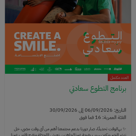
العدد مكتمل
برنامج التطوع سعادتي
التاريخ
:
06/09/2026
إلى
30/09/2026
الفئة العمرية
:
16
فما فوق
✨ بهالوقت تحديدًا، صار دورنا بدعم مجتمعنا أهم من أي وقت مضى، خل
ننشر الخير ونكون سبب بفرحة غيرنا!جاهزين نعيش اللحظة ونفرح قلوب غيرنا