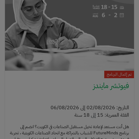
تم إكمال البرنامج
فيوتشر مايندز
التاريخ
:
02/08/2026
إلى
06/08/2026
الفئة العمرية
:
15
إلى
18 سنة
هل أنت مستعد لإعادة تخيل مستقبل الصناعات في الكويت؟ انضم إلى
برنامج FutureMinds للشباب بالشراكة مع اتحاد الصناعات الكويتية ، تجربة