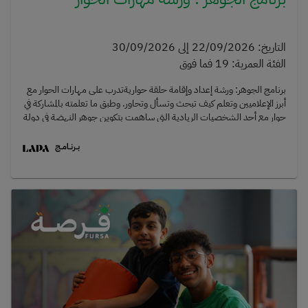
التاريخ
:
22/09/2026
إلى
30/09/2026
الفئة العمرية
:
19
فما فوق
برنامج الجوهر: ورشة إعداد وإقامة حلقة حواريةتدرب على مهارات الحوار مع
أبرز الإعلاميين وتعلم كيف تبحث وتسأل وتحاور. وطبق ما تعلمته بالمشاركة في
حوار مع أحد الشخصيات الريادية التي ساهمت بتكوين جوهر النهضة في دولة
الكويت والعالم العربي.مدربة الورشة: الكاتب والإعلامي رفيق نصر الله