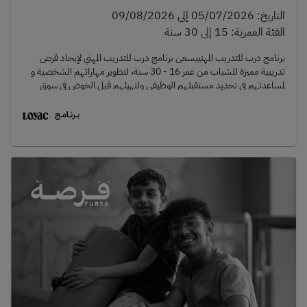
التاريخ
:
05/07/2026
إلى
09/08/2026
الفئة العمرية
:
15
إلى
30 سنة
برنامج درب للتدريب المهنييسعى برنامج درب للتدريب المهني لإيجاد فرص
تدريبية مميزة للشباب من عمر 16 - 30 سنة، لتطوير مهاراتهم الشخصية و
لمساعدتهم في تحديد مستقبلهم الوظيفي ولتهيئهم قبل الخوض في سوق
العمل، و للكشف عن قدراتهم الإبداعية بهدف خلق جيل من القادة عالي
الفاعلية.يجب على كل متدرب إكمال فترة إجمالية قدرها 5 أسابيع.